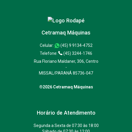
Cetramaq Máquinas
Celular:
(45) 9 9134-4752
Telefone:
(45) 3244-1746
Rua Floriano Maldaner, 306, Centro
-
MISSAL/PARANÁ 85736-047
®2026 Cetramaq Máquinas
Horário de Atendimento
Segunda a Sexta de 07:30 às 18:00
Sábado de 07:30 às 12:00