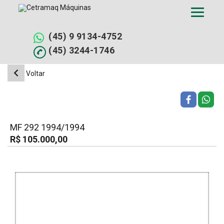
Pular
para
o
conteúdo
(45) 9 9134-4752
(45) 3244-1746
Voltar
MF 292 1994/1994
R$ 105.000,00