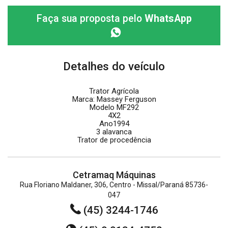
Faça sua proposta pelo
WhatsApp
Detalhes do veículo
Trator Agrícola
Marca: Massey Ferguson
Modelo MF292
4X2
Ano1994
3 alavanca
Trator de procedência
Cetramaq Máquinas
Rua Floriano Maldaner, 306, Centro - Missal/Paraná 85736-
047
(45) 3244-1746