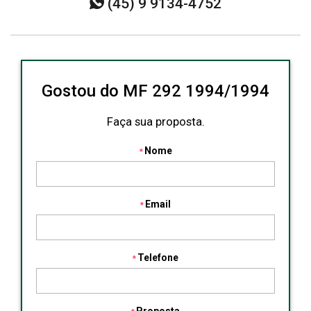
(45) 9 9134-4752
Gostou do MF 292 1994/1994
Faça sua proposta.
Nome
Email
Telefone