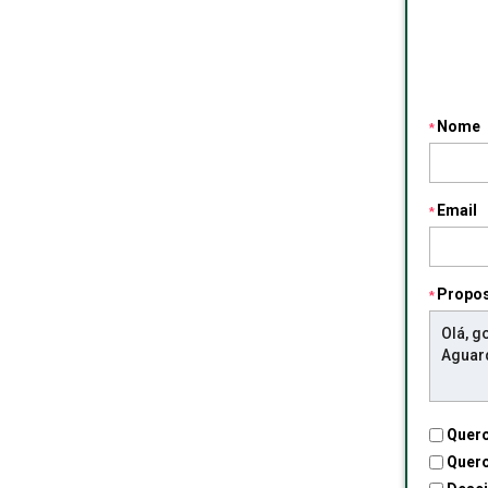
Nome
Email
Propo
Quero
Quero