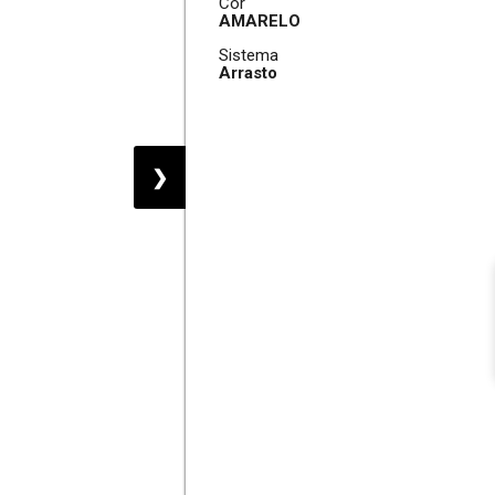
Cor
AMARELO
Sistema
Arrasto
❯