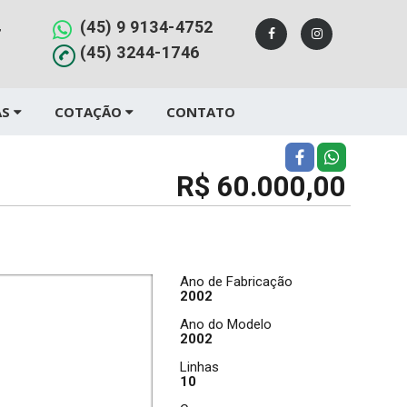
(45) 9 9134-4752
,
(45) 3244-1746
AS
COTAÇÃO
CONTATO
R$ 60.000,00
Ano de Fabricação
2002
Ano do Modelo
2002
Linhas
10