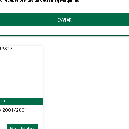
Desejo receber ofertas da Cetramaq Máquinas
ATU
3 2001/2001
Mais detalhes