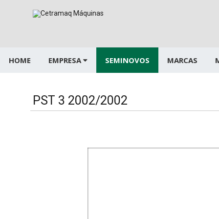
Pular
para
o
conteúdo
HOME
EMPRESA
SEMINOVOS
MARCAS
PST 3 2002/2002