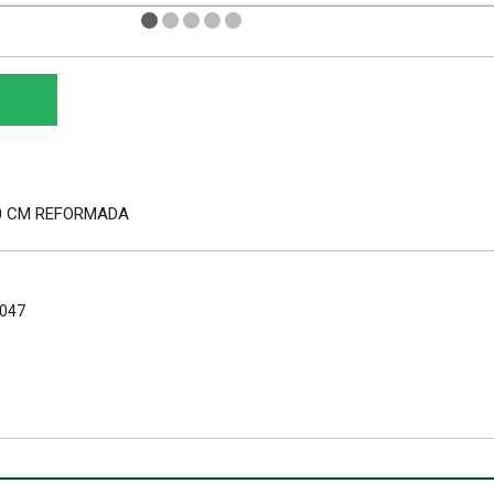
50 CM REFORMADA
-047