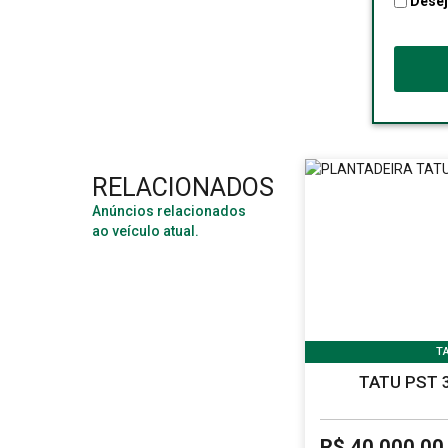
RELACIONADOS
Anúncios relacionados
ao veículo atual.
T
TATU PST 
R$ 40.000,00