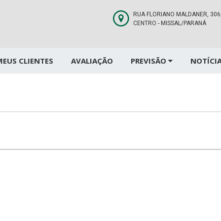
RUA FLORIANO MALDANER, 306
CENTRO - MISSAL/PARANÁ
MEUS CLIENTES
AVALIAÇÃO
PREVISÃO
NOTÍCI