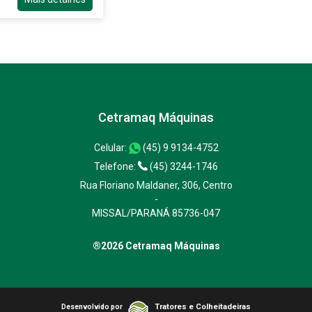
Cetramaq Máquinas
Celular:
(45) 9 9134-4752
Telefone:
(45) 3244-1746
Rua Floriano Maldaner, 306, Centro
-
MISSAL/PARANÁ 85736-047
®2026 Cetramaq Máquinas
Tratores e Colheitadeiras
Desenvolvido por