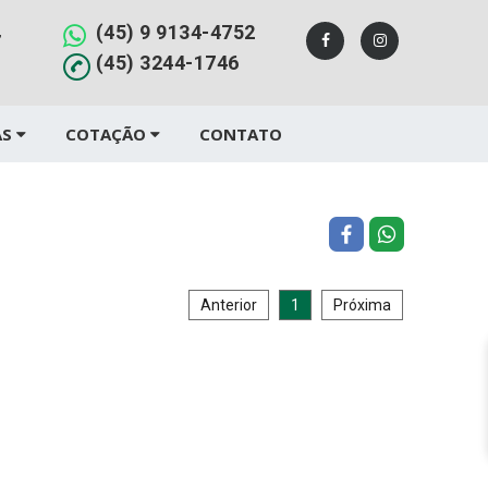
(45) 9 9134-4752
,
(45) 3244-1746
AS
COTAÇÃO
CONTATO
Anterior
1
Próxima