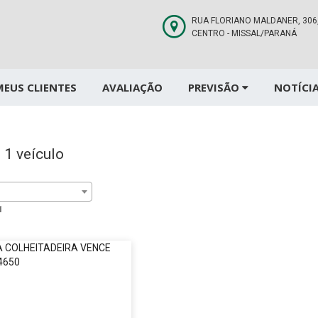
RUA FLORIANO MALDANER, 306
CENTRO - MISSAL/PARANÁ
MEUS CLIENTES
AVALIAÇÃO
PREVISÃO
NOTÍCI
 1 veículo
1