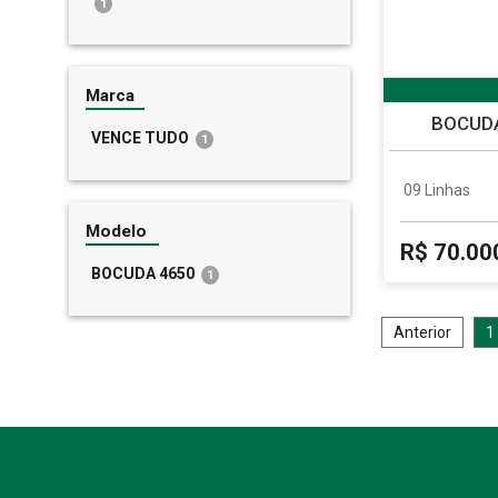
1
Marca
BOCUDA
VENCE TUDO
1
09 Linhas
Modelo
R$ 70.00
BOCUDA 4650
1
Anterior
1